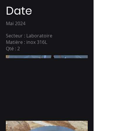
Date
Mai 2024
Secteur : Laboratoire
Matière : inox 316L
Qté : 2